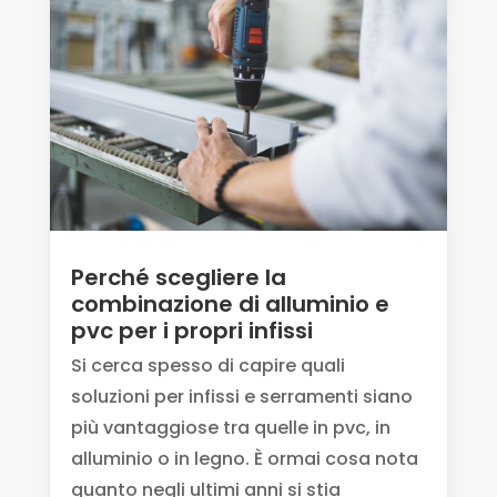
Perché scegliere la
combinazione di alluminio e
pvc per i propri infissi
Si cerca spesso di capire quali
soluzioni per infissi e serramenti siano
più vantaggiose tra quelle in pvc, in
alluminio o in legno. È ormai cosa nota
quanto negli ultimi anni si stia