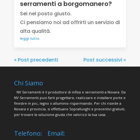
serramenti a borgomanero?
Sei nel posto giusto.
Ci pensiamo noi ad offrirti un servizio di
alta qualità.
leggi tutto
« Post precedenti
Post successivi »
Chi Siamo
NV Serramenti è il produttore di infissi e serramenti a Novara. Da
NV Serramenti puoi farti progettare, realizzare e installare porte e
finestre in pvc, legno o alluminio risparmiando. Per chi risiede a
Novara e provincia, si effettuano Sopralluoghi e preventivi gratuiti,
per trovare la soluzione giusta che valorizzi la tua casa.
Telefono:
Email: