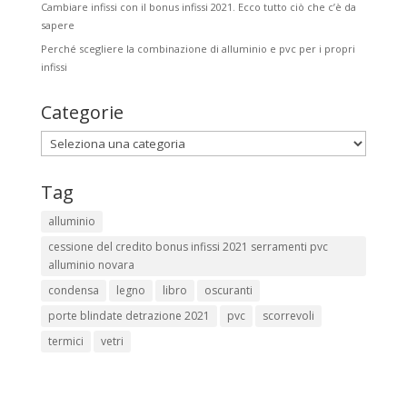
Cambiare infissi con il bonus infissi 2021. Ecco tutto ciò che c’è da
sapere
Perché scegliere la combinazione di alluminio e pvc per i propri
infissi
Categorie
Categorie
Tag
alluminio
cessione del credito bonus infissi 2021 serramenti pvc
alluminio novara
condensa
legno
libro
oscuranti
porte blindate detrazione 2021
pvc
scorrevoli
termici
vetri