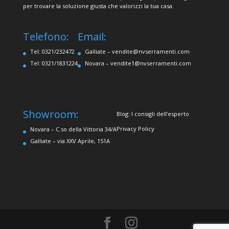
per trovare la soluzione giusta che valorizzi la tua casa.
Telefono:
Email:
Tel: 0321/232472
Galliate –
vendite@nvserramenti.com
Tel: 0321/1831224
Novara –
vendite1@nvserramenti.com
Showroom:
Blog: I consigli dell’esperto
Privacy Policy
Novara – C.so della Vittoria 34/A
Galliate – via XXV Aprile, 151A