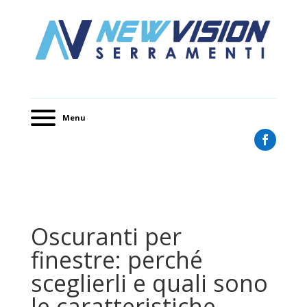
Menu
Oscuranti per
finestre: perché
sceglierli e quali sono
le caratteristiche