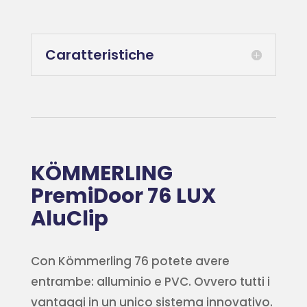
Caratteristiche
KÖMMERLING
PremiDoor 76 LUX
AluClip
Con Kömmerling 76 potete avere
entrambe: alluminio e PVC. Ovvero tutti i
vantaggi in un unico sistema innovativo.