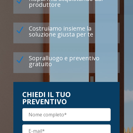
N
produttore
Costruiamo insieme la
N
soluzione giusta per te
Sopralluogo e preventivo
N
gratuito
CHIEDI IL TUO
PREVENTIVO