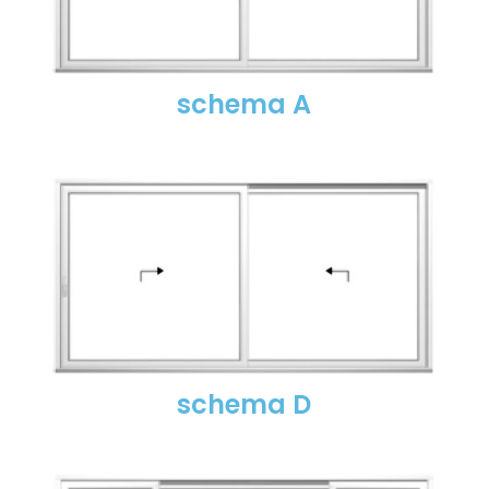
schema A
schema D