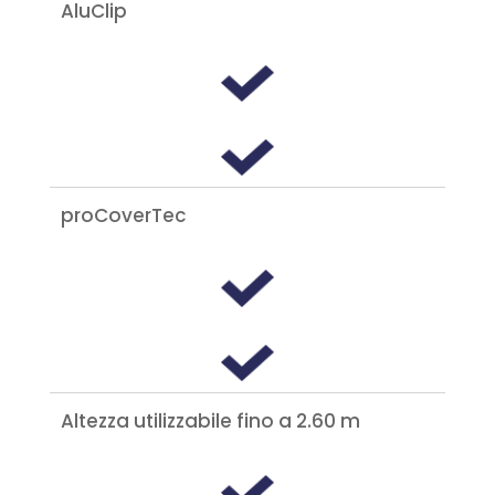
AluClip
proCoverTec
Altezza utilizzabile fino a 2.60 m