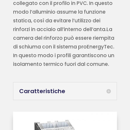
collegato con il profilo in PVC. In questo
modo l’alluminio assume la funzione
statica, così da evitare l’utilizzo dei
rinforzi in acciaio all’interno dell’anta.La
camera del rinforzo può essere riempita
di schiuma con il sistema proEnergyTec.
In questo modo i profili garantiscono un
isolamento termico fuori dal comune.
Caratteristiche