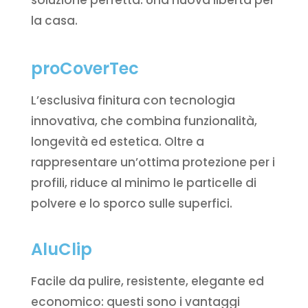
soluzione perfetta. Una nuova libertà per
la casa.
proCoverTec
L’esclusiva finitura con tecnologia
innovativa, che combina funzionalità,
longevità ed estetica. Oltre a
rappresentare un’ottima protezione per i
profili, riduce al minimo le particelle di
polvere e lo sporco sulle superfici.
AluClip
Facile da pulire, resistente, elegante ed
economico: questi sono i vantaggi