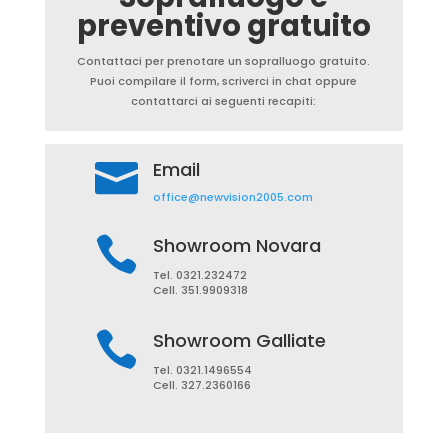
preventivo gratuito
Contattaci per prenotare un sopralluogo gratuito.
Puoi compilare il form, scriverci in chat oppure
contattarci ai seguenti recapiti:

Email
office@newvision2005.com

Showroom Novara
Tel. 0321.232472
Cell. 351.9909318

Showroom Galliate
Tel. 0321.1496554
Cell. 327.2360166