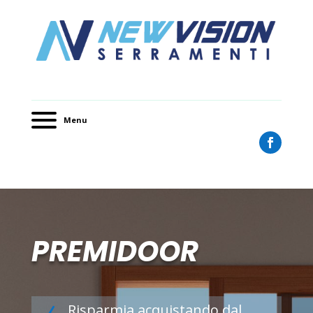
Menu
PREMIDOOR
Risparmia acquistando dal