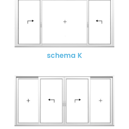
schema K