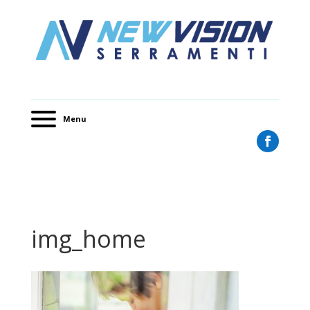
Menu
img_home