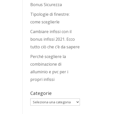
Bonus Sicurezza
Tipologie di finestre:
come sceglierle
Cambiare infissi con il
bonus infissi 2021. Ecco
tutto ciò che c’è da sapere
Perché scegliere la
combinazione di
alluminio e pvc per i
propri infissi
Categorie
Categorie