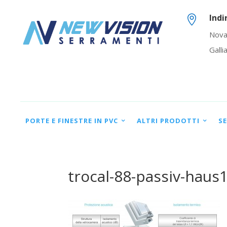
Indi

Nova
Galli
PORTE E FINESTRE IN PVC
ALTRI PRODOTTI
SE
trocal-88-passiv-haus