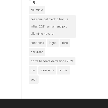
Tag
alluminio
cessione del credito bonus
infissi 2021 serramenti pvc
alluminio novara
condensa
legno
libro
oscuranti
porte blindate detrazione 2021
pvc
scorrevoli
termici
vetri