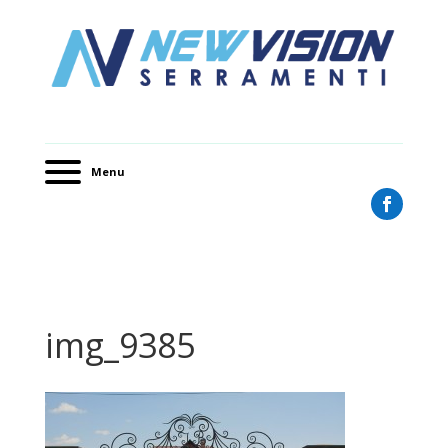
Menu
img_9385