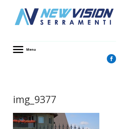
Menu
img_9377