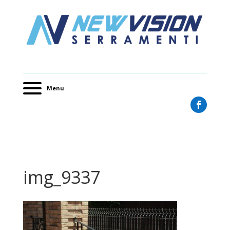
Menu
img_9337