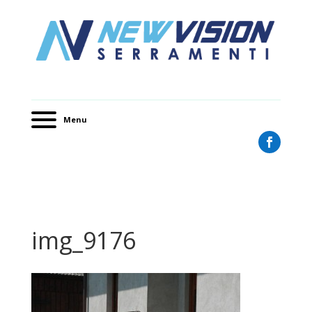
Menu
img_9176