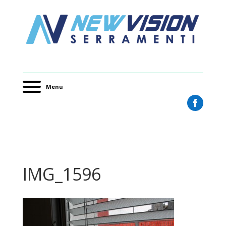
Menu
IMG_1596