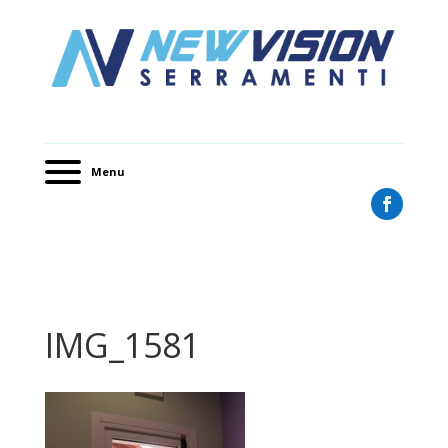
Menu
IMG_1581