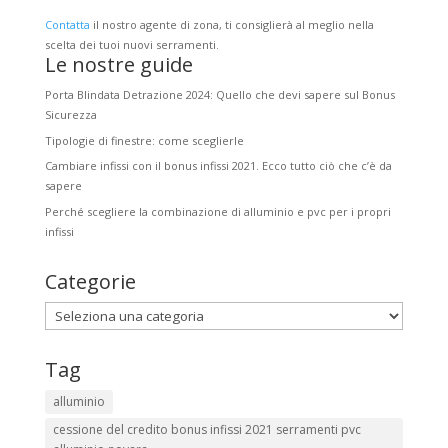
Contatta
il nostro agente di zona, ti consiglierà al meglio nella
scelta dei tuoi nuovi serramenti.
Le nostre guide
Porta Blindata Detrazione 2024: Quello che devi sapere sul Bonus
Sicurezza
Tipologie di finestre: come sceglierle
Cambiare infissi con il bonus infissi 2021. Ecco tutto ciò che c’è da
sapere
Perché scegliere la combinazione di alluminio e pvc per i propri
infissi
Categorie
Categorie
Tag
alluminio
cessione del credito bonus infissi 2021 serramenti pvc