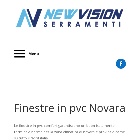
Menu
Finestre in pvc Novara
Le finestre in pvc comfort garantiscono un buon isolamento
termico a norma per la zona climatica di novara e provincia come
su tutto il Nord italia.