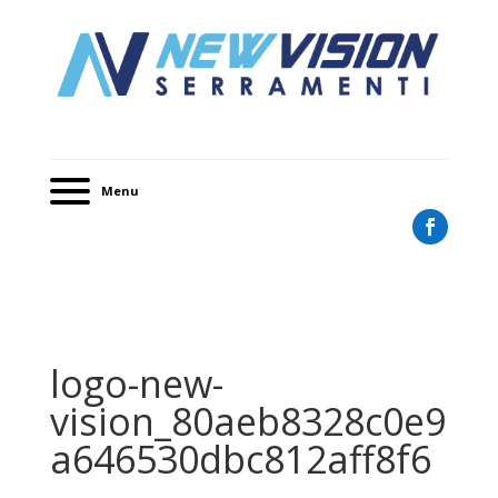
Menu
logo-new-
vision_80aeb8328c0e9
a646530dbc812aff8f6